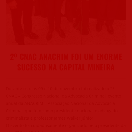
2º CNAC ANACRIM FOI UM ENORME
SUCESSO NA CAPITAL MINEIRA
Durante os dias 09 e 10 de novembro foi realizado o 2º
CNAC – Congresso Nacional da Advocacia Criminal, evento
anual da ANACRIM – Associação Nacional da Advocacia
Criminal, que tem como presidente nacional o advogado
criminalista e professor James Walker Júnior.
O evento foi cuidadosamente organizado pelo presidente da