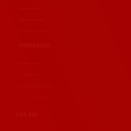
Institucional
Representações
Membros Honorários
INFORMAÇÕES
Notícias
Eventos
Notas e Atos oficiais
Cursos e Palestras
SIGA-NOS