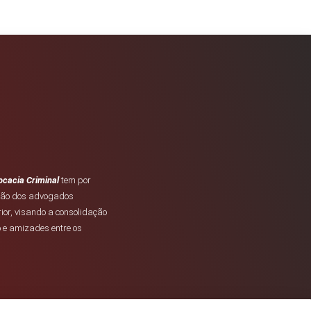
cacia Criminal
tem por
ação dos advogados
rior, visando a consolidação
 e amizades entre os