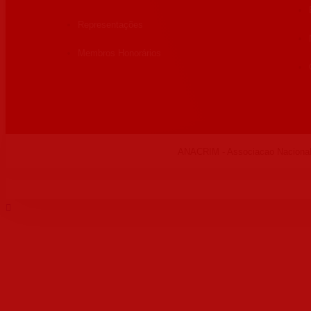
Representações
Membros Honorários
ANACRIM - Associacao Nacional