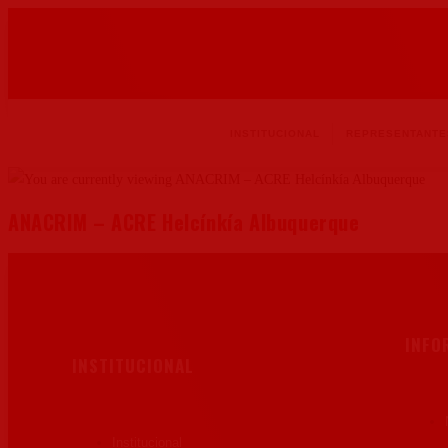
INSTITUCIONAL
REPRESENTANTE
ANACRIM – ACRE Helcínkía Albuquerque
INFO
INSTITUCIONAL
Institucional