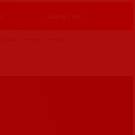
SE
ANACRIM STORE
 OFICIAIS
CURSOS E PALESTRAS