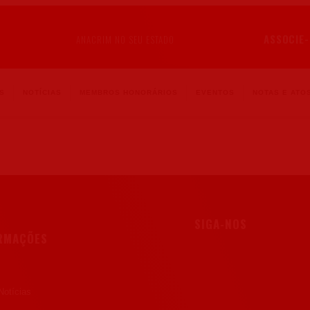
ASSOCIE-
ANACRIM NO SEU ESTADO
S
NOTÍCIAS
MEMBROS HONORÁRIOS
EVENTOS
NOTAS E ATOS
SIGA-NOS
RMAÇÕES
Notícias