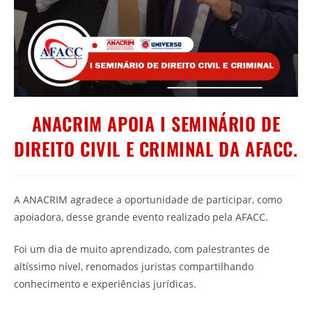
ANACRIM APOIA I SEMINÁRIO DE
DIREITO CIVIL E CRIMINAL DA AFACC.
A ANACRIM agradece a oportunidade de participar, como
apoiadora, desse grande evento realizado pela AFACC.
Foi um dia de muito aprendizado, com palestrantes de
altíssimo nível, renomados juristas compartilhando
conhecimento e experiências jurídicas.