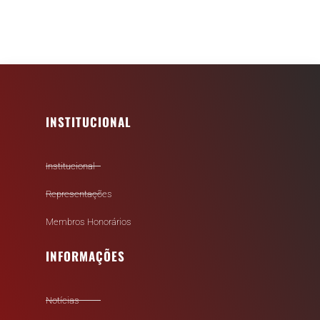
INSTITUCIONAL
Institucional
Representações
Membros Honorários
INFORMAÇÕES
Notícias