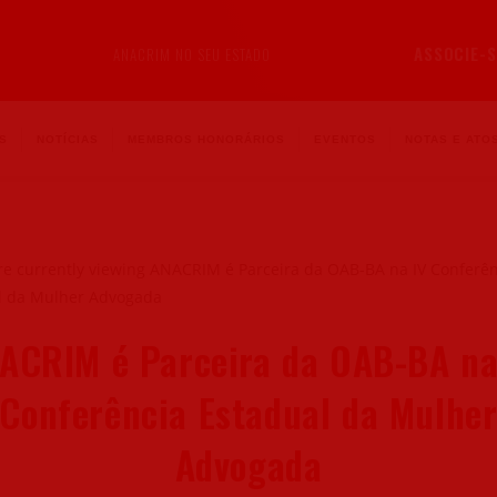
ASSOCIE-S
ANACRIM NO SEU ESTADO
S
NOTÍCIAS
MEMBROS HONORÁRIOS
EVENTOS
NOTAS E ATOS
ACRIM é Parceira da OAB-BA na
Conferência Estadual da Mulhe
Advogada