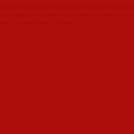
nferência Estadual da Mulher Advogada continuará a ser um símbo
nião e progresso, inspirando futuras gerações de advogadas a per
jetivos com determinação e coragem.