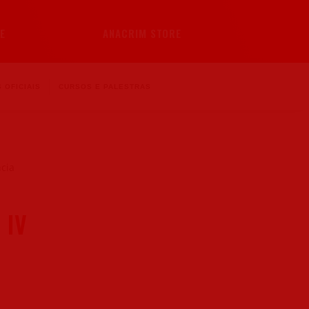
E
ANACRIM STORE
 OFICIAIS
CURSOS E PALESTRAS
 IV
r