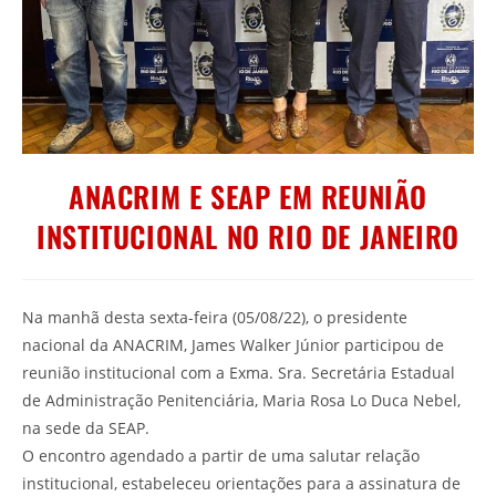
ANACRIM E SEAP EM REUNIÃO
INSTITUCIONAL NO RIO DE JANEIRO
Na manhã desta sexta-feira (05/08/22), o presidente
nacional da ANACRIM, James Walker Júnior participou de
reunião institucional com a Exma. Sra. Secretária Estadual
de Administração Penitenciária, Maria Rosa Lo Duca Nebel,
na sede da SEAP.
O encontro agendado a partir de uma salutar relação
institucional, estabeleceu orientações para a assinatura de