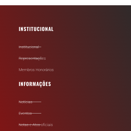
INSTITUCIONAL
Institucional
Representações
Membros Honorários
INFORMAÇÕES
Notícias
Eventos
Notas e Atos oficiais