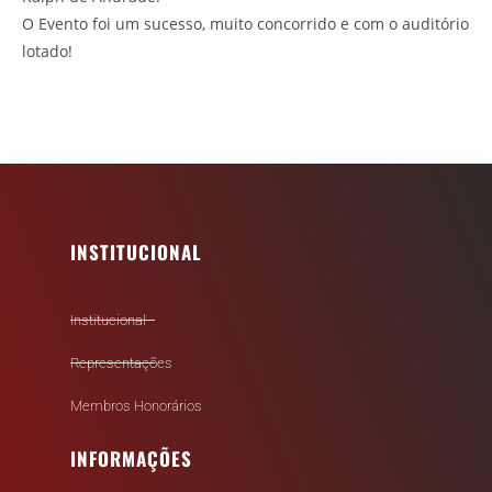
O Evento foi um sucesso, muito concorrido e com o auditório
lotado!
INSTITUCIONAL
Institucional
Representações
Membros Honorários
INFORMAÇÕES