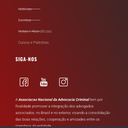
Notícias
Eventos
Notas e Atos oficiais
Cursos e Palestras
SIGA-NOS
A
Associacao Nacional da Advocacia Criminal
tem por
finalidade promover a integração dos advogados
associados, no Brasil e no exterior, visando a consolidação
das boas relações, cooperação e amizades entre os
membros da entidade.