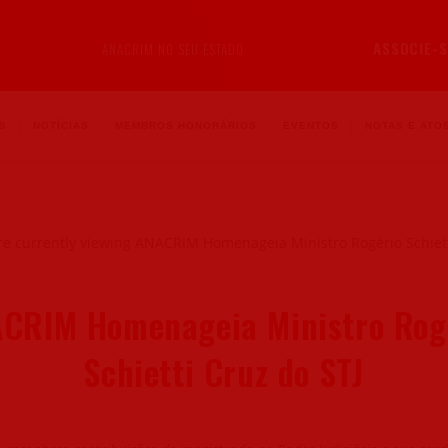
ASSOCIE-S
ANACRIM NO SEU ESTADO
S
NOTÍCIAS
MEMBROS HONORÁRIOS
EVENTOS
NOTAS E ATOS
CRIM Homenageia Ministro Rog
Schietti Cruz do STJ