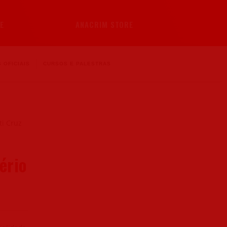
E
ANACRIM STORE
 OFICIAIS
CURSOS E PALESTRAS
ério