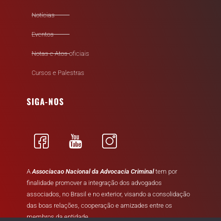
Notícias
Eventos
Notas e Atos oficiais
Cursos e Palestras
SIGA-NOS
A
Associacao Nacional da Advocacia Criminal
tem por
finalidade promover a integração dos advogados
associados, no Brasil e no exterior, visando a consolidação
das boas relações, cooperação e amizades entre os
membros da entidade.