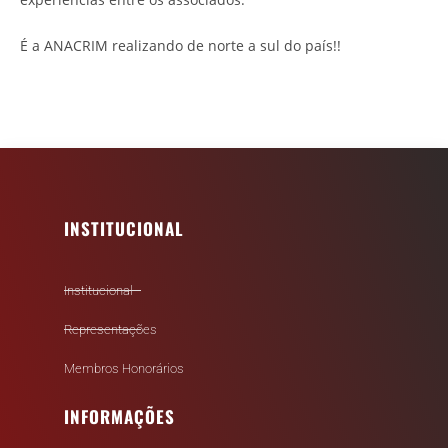
É a ANACRIM realizando de norte a sul do país!!
INSTITUCIONAL
Institucional
Representações
Membros Honorários
INFORMAÇÕES