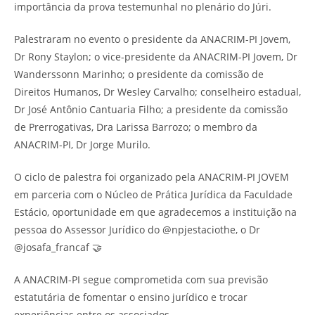
importância da prova testemunhal no plenário do Júri.
Palestraram no evento o presidente da ANACRIM-PI Jovem,
Dr Rony Staylon; o vice-presidente da ANACRIM-PI Jovem, Dr
Wanderssonn Marinho; o presidente da comissão de
Direitos Humanos, Dr Wesley Carvalho; conselheiro estadual,
Dr José Antônio Cantuaria Filho; a presidente da comissão
de Prerrogativas, Dra Larissa Barrozo; o membro da
ANACRIM-PI, Dr Jorge Murilo.
O ciclo de palestra foi organizado pela ANACRIM-PI JOVEM
em parceria com o Núcleo de Prática Jurídica da Faculdade
Estácio, oportunidade em que agradecemos a instituição na
pessoa do Assessor Jurídico do @npjestaciothe, o Dr
@josafa_francaf 🤝
A ANACRIM-PI segue comprometida com sua previsão
estatutária de fomentar o ensino jurídico e trocar
experiências entre os associados.