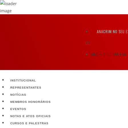
ANACRIM NO SEU E
ANACRIM NO SEU ESTA
INSTITUCIONAL
REPRESENTANTES
NOTÍCIAS
MEMBROS HONORÁRIOS
EVENTOS
NOTAS E ATOS OFICIAIS
CURSOS E PALESTRAS