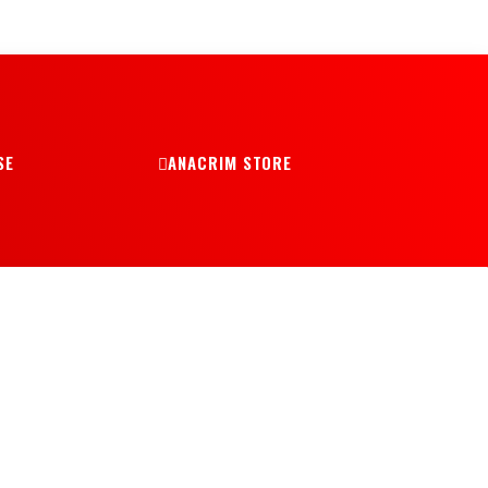
SE
ANACRIM STORE