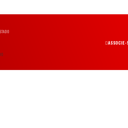
STADO
ASSOCIE-
DO