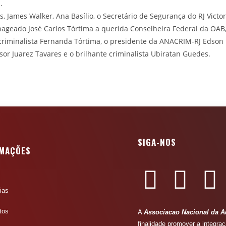
.
s, James Walker, Ana Basílio, o Secretário de Segurança do RJ Victor
ageado José Carlos Tórtima a querida Conselheira Federal da OAB,
criminalista Fernanda Tórtima, o presidente da ANACRIM-RJ Edson 
sor Juarez Tavares e o brilhante criminalista Ubiratan Guedes.
SIGA-NOS
RMAÇÕES
ias
tos
A
Associacao Nacional da A
finalidade promover a integr