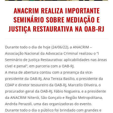
ANACRIM REALIZA IMPORTANTE
SEMINÁRIO SOBRE MEDIAÇÃO E
JUSTIÇA RESTAURATIVA NA OAB-RJ
Durante todo o dia de hoje (24/06/22), a ANACRIM –
Associação Nacional da Advocacia Criminal realizou o “I
Seminário de Justiça Restaurativa: aplicabilidades nas áreas
cível e penal”, em parceria com a OAB-RJ.
A mesa de abertura contou com a presença da vice-
presidente da OAB-RJ, Ana Tereza Basílio, o presidente da
CDAP e diretor tesoureiro da OAB-RJ, Marcello Oliveira, o
procurador-geral da OAB-RJ, Fábio Nogueira, e a presidente
da ANACRIM Niterói, São Gonçalo e Região Metropolitana,
Andréa Perazoli, uma das organizadoras do evento.
Durante todo o dia o público foi brindado com grandes e