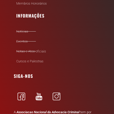
Membros Honorários
INFORMAÇÕES
Notícias
Eventos
Notas e Atos oficiais
Cursos e Palestras
SIGA-NOS
A
Associacao Nacional da Advocacia Criminal
tem por