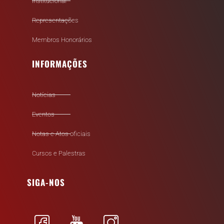
Institucional
Representações
Membros Honorários
INFORMAÇÕES
Notícias
Eventos
Notas e Atos oficiais
Cursos e Palestras
SIGA-NOS