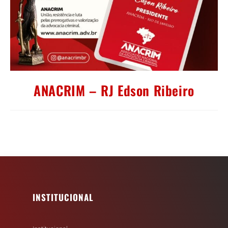
ANACRIM – RJ Edson Ribeiro
INSTITUCIONAL