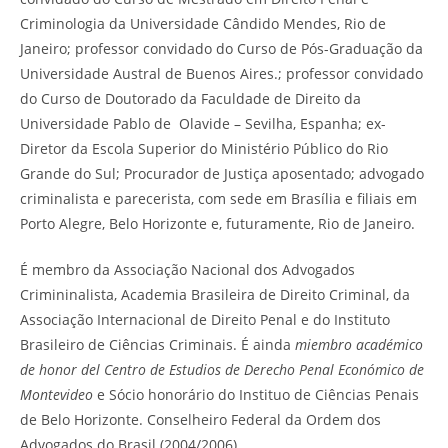
Criminologia da Universidade Cândido Mendes, Rio de
Janeiro; professor convidado do Curso de Pós-Graduação da
Universidade Austral de Buenos Aires.; professor convidado
do Curso de Doutorado da Faculdade de Direito da
Universidade Pablo de Olavide – Sevilha, Espanha; ex-
Diretor da Escola Superior do Ministério Público do Rio
Grande do Sul; Procurador de Justiça aposentado; advogado
criminalista e parecerista, com sede em Brasília e filiais em
Porto Alegre, Belo Horizonte e, futuramente, Rio de Janeiro.
É membro da Associação Nacional dos Advogados
Crimininalista, Academia Brasileira de Direito Criminal, da
Associação Internacional de Direito Penal e do Instituto
Brasileiro de Ciências Criminais. É ainda
miembro académico
de honor del Centro de Estudios de Derecho Penal Económico de
Montevideo
e Sócio honorário do Instituo de Ciências Penais
de Belo Horizonte. Conselheiro Federal da Ordem dos
Advogados do Brasil (2004/2006).