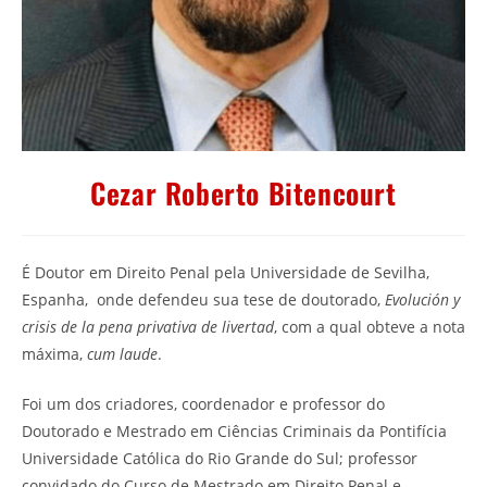
Cezar Roberto Bitencourt
É Doutor em Direito Penal pela Universidade de Sevilha,
Espanha, onde defendeu sua tese de doutorado,
Evolución y
crisis de la pena privativa de livertad
, com a qual obteve a nota
máxima,
cum laude
.
Foi um dos criadores, coordenador e professor do
Doutorado e Mestrado em Ciências Criminais da Pontifícia
Universidade Católica do Rio Grande do Sul; professor
convidado do Curso de Mestrado em Direito Penal e