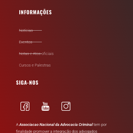
INFORMAÇÕES
Notícias
Eventos
Notas e Atos oficiais
Cursos e Palestras
SIGA-NOS
A
Associacao Nacional da Advocacia Criminal
tem por
finalidade promover a integração dos advogados