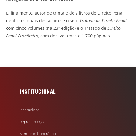
É, finalmente, autor de trinta e dois livros de Direito Penal,
dentre os quais destacam-se o seu
Tratado de Direito Penal
,
com cinco volumes (na 23ª edição) e o Tratado de
Direito
Penal Econômico
, com dois volumes e 1.700 páginas.
INSTITUCIONAL
Institucional
Representações
Membros Honorários