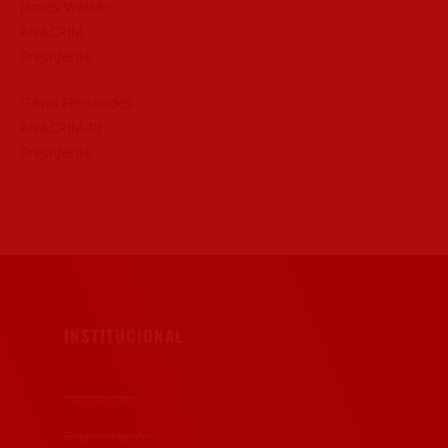
James Walker
ANACRIM
Presidente
Flávio Fernandes
ANACRIM-RJ
Presidente
INSTITUCIONAL
Institucional
Representações