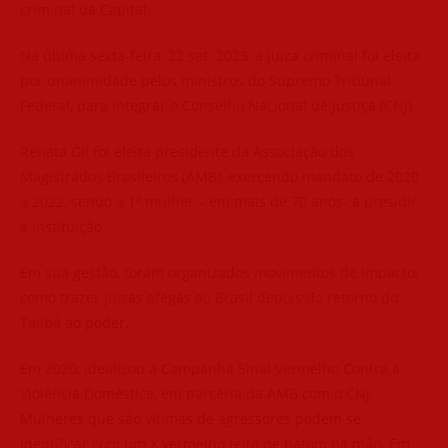
criminal da Capital.
Na última sexta-feira, 22 set. 2023, a juíza criminal foi eleita
por unanimidade pelos ministros do Supremo Tribunal
Federal, para integrar o Conselho Nacional de Justiça (CNJ).
Renata Gil foi eleita presidente da Associação dos
Magistrados Brasileiros (AMB), exercendo mandato de 2020
a 2022, sendo a 1ª mulher – em mais de 70 anos- a presidir
a instituição.
Em sua gestão, foram organizados movimentos de impacto,
como trazer juízas afegãs ao Brasil depois do retorno do
Talibã ao poder.
Em 2020, idealizou a Campanha Sinal Vermelho Contra a
Violência Doméstica, em parceria da AMB com o CNJ.
Mulheres que são vítimas de agressores podem se
identificar com um X vermelho feito de batom na mão. Em