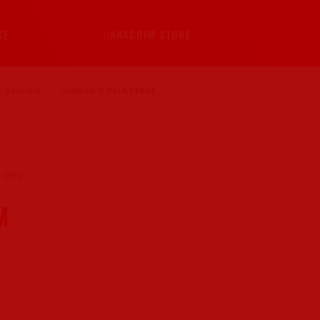
SE
ANACRIM STORE
 OFICIAIS
CURSOS E PALESTRAS
M