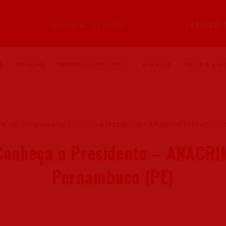
ASSOCIE-
ANACRIM NO SEU ESTADO
S
NOTÍCIAS
MEMBROS HONORÁRIOS
EVENTOS
NOTAS E ATOS
Conheça o Presidente – ANACRI
Pernambuco (PE)