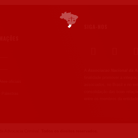
SIGA-NOS
RMAÇÕES
A
Associacao Nacional da A
finalidade promover a integr
Atos oficiais
associados, no Brasil e no ext
consolidação das boas relaç
 Palestras
entre os membros da entidade
a Advocacia Criminal.
Todos os direitos reservados.