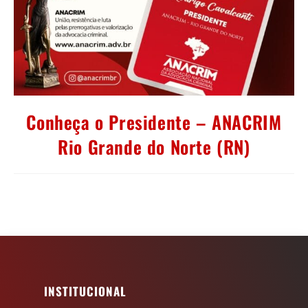
Conheça o Presidente – ANACRIM
Rio Grande do Norte (RN)
INSTITUCIONAL