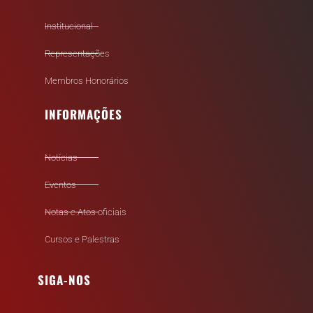
Institucional
Representações
Membros Honorários
INFORMAÇÕES
Notícias
Eventos
Notas e Atos oficiais
Cursos e Palestras
SIGA-NOS