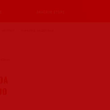
E
ANACRIM STORE
 OFICIAIS
CURSOS E PALESTRAS
DA
DO