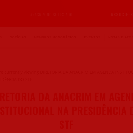
ASSOCIE-S
ANACRIM NO SEU ESTADO
S
NOTÍCIAS
MEMBROS HONORÁRIOS
EVENTOS
NOTAS E ATOS
IRETORIA DA ANACRIM EM AGEN
NSTITUCIONAL NA PRESIDÊNCIA 
STF