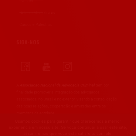
Eventos
Notas e Atos oficiais
Cursos e Palestras
SIGA-NOS
A
Associacao Nacional da Advocacia Criminal
tem por
finalidade promover a integração dos advogados
associados, no Brasil e no exterior, visando a consolidação
das boas relações, cooperação e amizades entre os
membros da entidade.
Usamos cookies para garantir que oferecemos a melhor
experiência em nosso site. Se você continuar a usar este site,
assumiremos que você está satisfeito com ele.