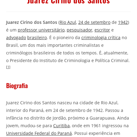
Juarez Cirino dos Santos
(
Rio Azul
,
24 de setembro
de
1942
)
é um
professor universitário
,
pesquisador
,
escritor
e
advogado
brasileiro
. É o pioneiro da
criminologia crítica
no
Brasil, um dos mais importantes criminalistas e
criminólogos brasileiros de todos os tempos. É, atualmente,
o Presidente do Instituto de Criminologia e Política Criminal.
[1]
Biografia
Juarez Cirino dos Santos nasceu na cidade de Rio Azul,
interior do Paraná, em 24 de setembro de 1942. Passou a
infância no distrito de Jordão, próximo a Guarapuava. Ainda
jovem, mudou-se para
Curitiba
, onde em 1961 ingressou na
Universidade Federal do Paraná
. Possui experiência em