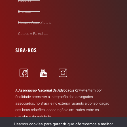
Notícias
Eventos
Notas e Atos oficiais
Cursos e Palestras
SIGA-NOS
A
Associacao Nacional da Advocacia Criminal
tem por
finalidade promover a integração dos advogados
associados, no Brasil e no exterior, visando a consolidação
das boas relações, cooperação e amizades entre os
membros da entidade.
Usamos cookies para garantir que oferecemos a melhor