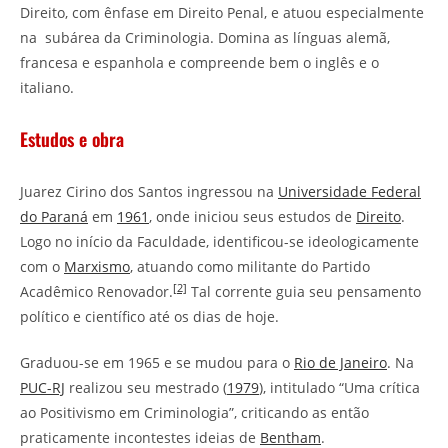
Direito, com ênfase em Direito Penal, e atuou especialmente
na subárea da Criminologia. Domina as línguas alemã,
francesa e espanhola e compreende bem o inglês e o
italiano.
Estudos e obra
Juarez Cirino dos Santos ingressou na
Universidade Federal
do Paraná
em
1961
, onde iniciou seus estudos de
Direito
.
Logo no início da Faculdade, identificou-se ideologicamente
com o
Marxismo
, atuando como militante do Partido
[2]
Acadêmico Renovador.
Tal corrente guia seu pensamento
político e científico até os dias de hoje.
Graduou-se em 1965 e se mudou para o
Rio de Janeiro
. Na
PUC-RJ
realizou seu mestrado (
1979
), intitulado “Uma crítica
ao Positivismo em Criminologia”, criticando as então
praticamente incontestes ideias de
Bentham
.