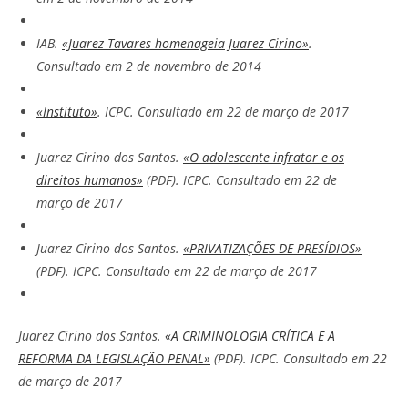
IAB.
«Juarez Tavares homenageia Juarez Cirino»
.
Consultado em 2 de novembro de 2014
«Instituto»
. ICPC
. Consultado em 22 de março de 2017
Juarez Cirino dos Santos.
«O adolescente infrator e os
direitos humanos»
(PDF). ICPC
. Consultado em 22 de
março de 2017
Juarez Cirino dos Santos.
«PRIVATIZAÇÕES DE PRESÍDIOS»
(PDF). ICPC
. Consultado em 22 de março de 2017
Juarez Cirino dos Santos.
«A CRIMINOLOGIA CRÍTICA E A
REFORMA DA LEGISLAÇÃO PENAL»
(PDF). ICPC
. Consultado em 22
de março de 2017