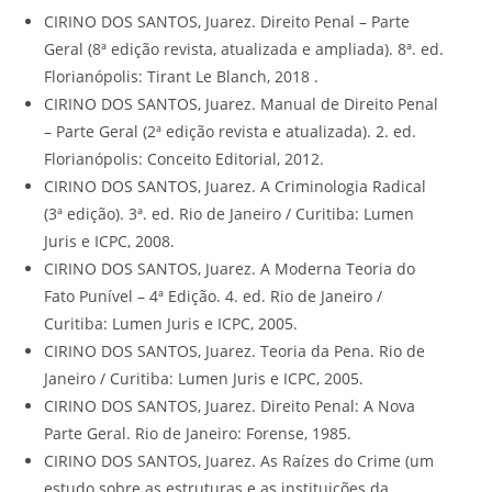
CIRINO DOS SANTOS, Juarez. Direito Penal – Parte
Geral (8ª edição revista, atualizada e ampliada). 8ª. ed.
Florianópolis: Tirant Le Blanch, 2018 .
CIRINO DOS SANTOS, Juarez. Manual de Direito Penal
– Parte Geral (2ª edição revista e atualizada). 2. ed.
Florianópolis: Conceito Editorial, 2012.
CIRINO DOS SANTOS, Juarez. A Criminologia Radical
(3ª edição). 3ª. ed. Rio de Janeiro / Curitiba: Lumen
Juris e ICPC, 2008.
CIRINO DOS SANTOS, Juarez. A Moderna Teoria do
Fato Punível – 4ª Edição. 4. ed. Rio de Janeiro /
Curitiba: Lumen Juris e ICPC, 2005.
CIRINO DOS SANTOS, Juarez. Teoria da Pena. Rio de
Janeiro / Curitiba: Lumen Juris e ICPC, 2005.
CIRINO DOS SANTOS, Juarez. Direito Penal: A Nova
Parte Geral. Rio de Janeiro: Forense, 1985.
CIRINO DOS SANTOS, Juarez. As Raízes do Crime (um
estudo sobre as estruturas e as instituições da