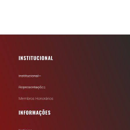
INSTITUCIONAL
Institucional
Representações
Membros Honorários
INFORMAÇÕES