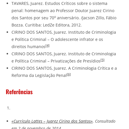
TAVARES, Juarez. Estudos Críticos sobre o sistema
penal: homenagem ao Professor Doutor Juarez Cirino
o
dos Santos por seu 70
aniversário. /Jacson Zillo, Fábio
Bozza. Curitiba: LedZe Editora, 2012.
CIRINO DOS SANTOS, Juarez. Instituto de Criminologia
e Política Criminal – O adolescente infrator e os
[4]
direitos humanos
CIRINO DOS SANTOS, Juarez. Instituto de Criminologia
[5]
e Política Criminal – Privatizações de Presídios
CIRINO DOS SANTOS, Juarez. A Criminologia Crítica e a
[6]
Reforma da Legislação Penal
Referências
«Currículo Lattes – Juarez Cirino dos Santos»
. Consultado
em 2 de novembro de 2014