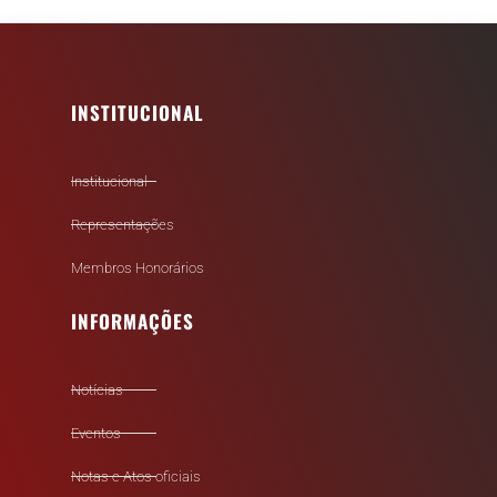
INSTITUCIONAL
Institucional
Representações
Membros Honorários
INFORMAÇÕES
Notícias
Eventos
Notas e Atos oficiais