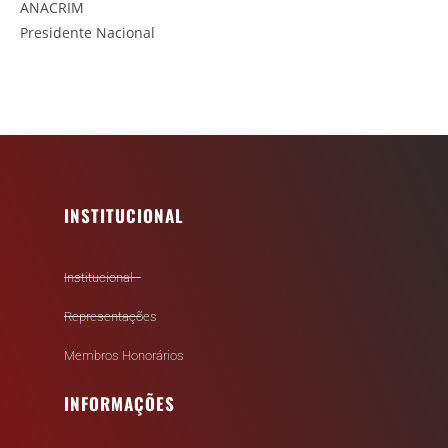
ANACRIM
Presidente Nacional
INSTITUCIONAL
Institucional
Representações
Membros Honorários
INFORMAÇÕES