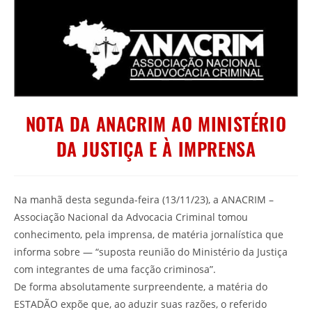
NOTA DA ANACRIM AO MINISTÉRIO
DA JUSTIÇA E À IMPRENSA
Na manhã desta segunda-feira (13/11/23), a ANACRIM –
Associação Nacional da Advocacia Criminal tomou
conhecimento, pela imprensa, de matéria jornalística que
informa sobre — “suposta reunião do Ministério da Justiça
com integrantes de uma facção criminosa”.
De forma absolutamente surpreendente, a matéria do
ESTADÃO expõe que, ao aduzir suas razões, o referido