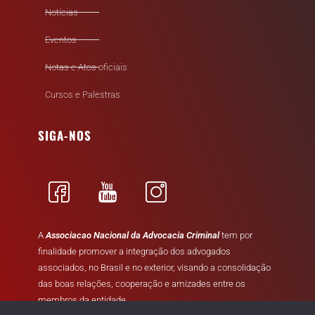
Notícias
Eventos
Notas e Atos oficiais
Cursos e Palestras
SIGA-NOS
A
Associacao Nacional da Advocacia Criminal
tem por
finalidade promover a integração dos advogados
associados, no Brasil e no exterior, visando a consolidação
das boas relações, cooperação e amizades entre os
membros da entidade.