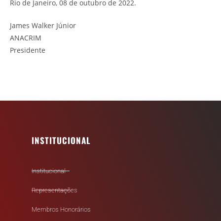
Rio de Janeiro, 08 de outubro de 2022.
James Walker Júnior
ANACRIM
Presidente
INSTITUCIONAL
Institucional
Representações
Membros Honorários