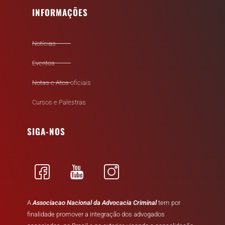
INFORMAÇÕES
Notícias
Eventos
Notas e Atos oficiais
Cursos e Palestras
SIGA-NOS
A
Associacao Nacional da Advocacia Criminal
tem por
finalidade promover a integração dos advogados