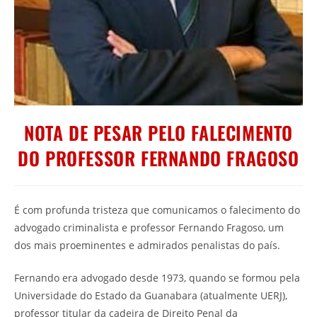
NOTA DE PESAR PELO FALECIMENTO
DO PROFESSOR FERNANDO FRAGOSO
É com profunda tristeza que comunicamos o falecimento do
advogado criminalista e professor Fernando Fragoso, um
dos mais proeminentes e admirados penalistas do país.
Fernando era advogado desde 1973, quando se formou pela
Universidade do Estado da Guanabara (atualmente UERJ),
professor titular da cadeira de Direito Penal da