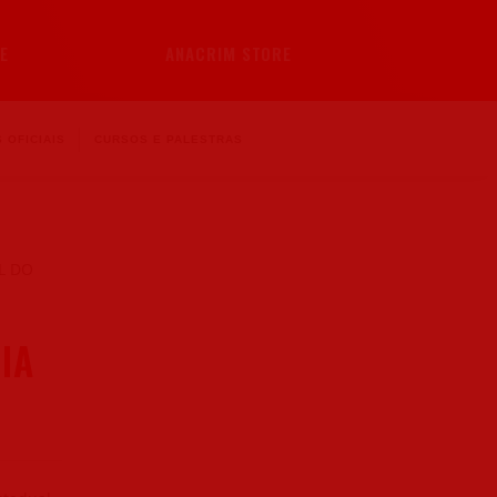
E
ANACRIM STORE
 OFICIAIS
CURSOS E PALESTRAS
IA