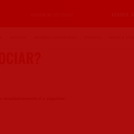
ASSOCIE-S
ANACRIM NO SEU ESTADO
S
NOTÍCIAS
MEMBROS HONORÁRIOS
EVENTOS
NOTAS E ATOS
OCIAR?
ou recadastramento é o seguinte: