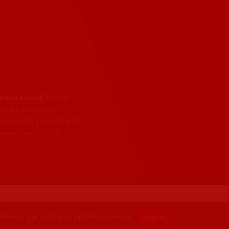
cacia Criminal
tem por
ação dos advogados
rior, visando a consolidação
 e amizades entre os
miremos que você está satisfeito com ele.
Aceitar