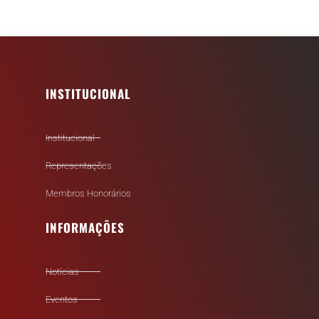
INSTITUCIONAL
Institucional
Representações
Membros Honorários
INFORMAÇÕES
Notícias
Eventos