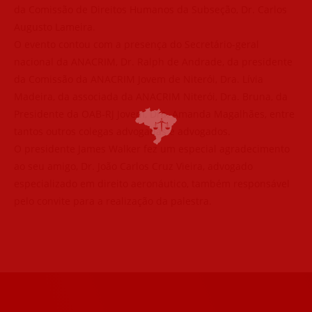
da Comissão de Direitos Humanos da Subseção, Dr. Carlos
Augusto Lameira.
O evento contou com a presença do Secretário-geral
nacional da ANACRIM, Dr. Ralph de Andrade, da presidente
da Comissão da ANACRIM Jovem de Niterói, Dra. Lívia
Madeira, da associada da ANACRIM Niterói, Dra. Bruna, da
Presidente da OAB-RJ Jovem, Dra. Amanda Magalhães, entre
tantos outros colegas advogadas e advogados.
O presidente James Walker fez um especial agradecimento
ao seu amigo, Dr. João Carlos Cruz Vieira, advogado
especializado em direito aeronáutico, também responsável
pelo convite para a realização da palestra.