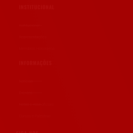
INSTITUCIONAL
Institucional
Representações
Membros Honorários
INFORMAÇÕES
Notícias
Eventos
Notas e Atos oficiais
Cursos e Palestras