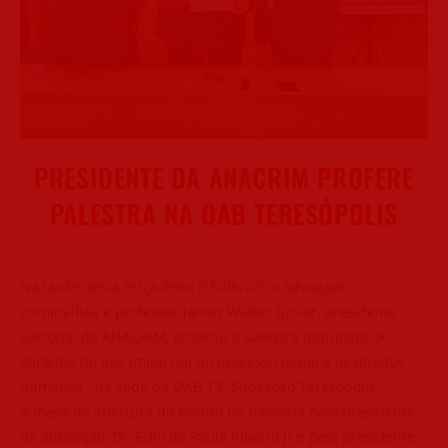
PRESIDENTE DA ANACRIM PROFERE
PALESTRA NA OAB TERESÓPOLIS
Na tarde desta terça-feira (16/08/22), o advogado
criminalista e professor James Walker Júnior, presidente
nacional da ANACRIM, proferiu a palestra intitulada “A
garantia do juiz imparcial no processo penal e os direitos
humanos”, na sede da OAB 13ª Subseção Teresópolis.
A mesa de abertura do evento foi formada pelo presidente
da Subseção, Dr. Edio de Paula Ribeiro Jr e pelo presidente