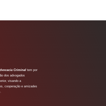
dvocacia Criminal
tem por
ação dos advogados
erior, visando a
ões, cooperação e amizades
.