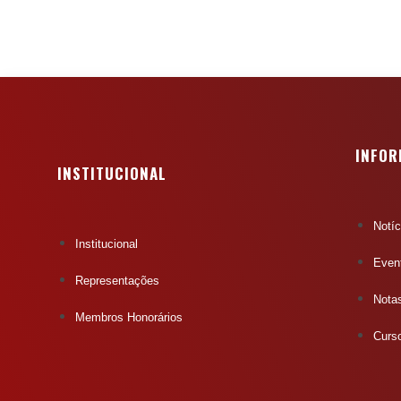
INFO
INSTITUCIONAL
Notíc
Institucional
Even
Representações
Notas
Membros Honorários
Curs