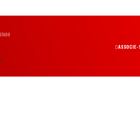
STADO
ASSOCIE-
DO