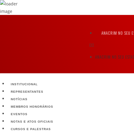
ANACRIM NO SEU E
ANACRIM NO SEU ESTA
INSTITUCIONAL
REPRESENTANTES
NOTÍCIAS
MEMBROS HONORÁRIOS
EVENTOS
NOTAS E ATOS OFICIAIS
CURSOS E PALESTRAS