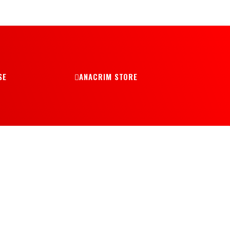
SE
ANACRIM STORE