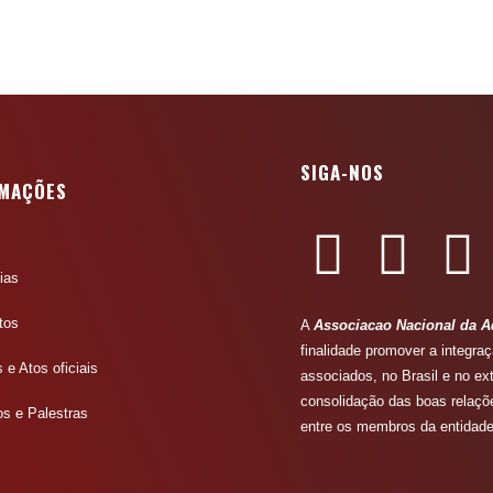
SIGA-NOS
RMAÇÕES
ias
tos
A
Associacao Nacional da A
finalidade promover a integr
 e Atos oficiais
associados, no Brasil e no ext
consolidação das boas relaç
os e Palestras
entre os membros da entidade