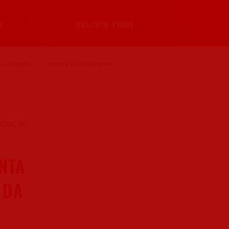
E
ANACRIM STORE
 OFICIAIS
CURSOS E PALESTRAS
NTA
 DA