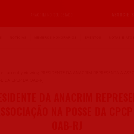
ASSOCIE-S
ANACRIM NO SEU ESTADO
S
NOTÍCIAS
MEMBROS HONORÁRIOS
EVENTOS
NOTAS E ATOS
ESIDENTE DA ANACRIM REPRESE
ASSOCIAÇÃO NA POSSE DA CPCP
OAB-RJ