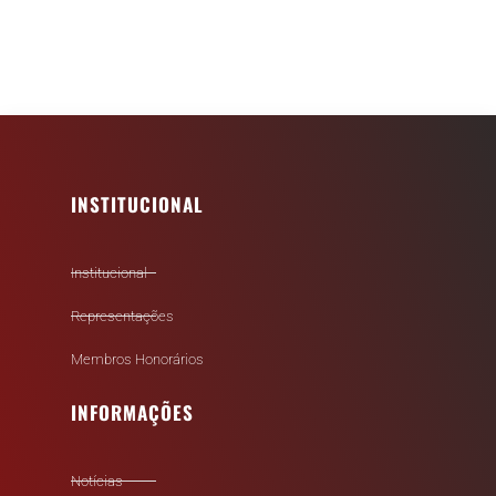
INSTITUCIONAL
Institucional
Representações
Membros Honorários
INFORMAÇÕES
Notícias