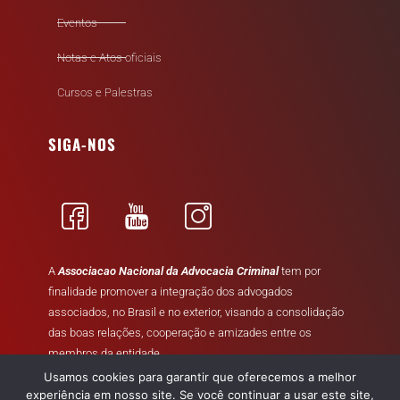
Eventos
Notas e Atos oficiais
Cursos e Palestras
SIGA-NOS
A
Associacao Nacional da Advocacia Criminal
tem por
finalidade promover a integração dos advogados
associados, no Brasil e no exterior, visando a consolidação
das boas relações, cooperação e amizades entre os
membros da entidade.
Usamos cookies para garantir que oferecemos a melhor
experiência em nosso site. Se você continuar a usar este site,