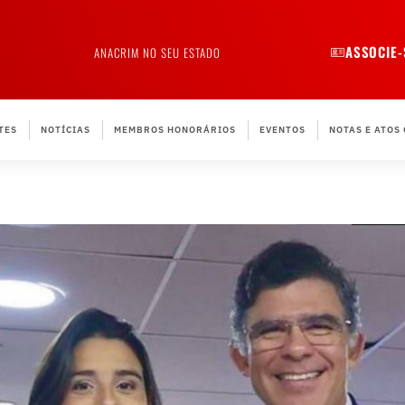
ASSOCIE-
ANACRIM NO SEU ESTADO
TES
NOTÍCIAS
MEMBROS HONORÁRIOS
EVENTOS
NOTAS E ATOS 