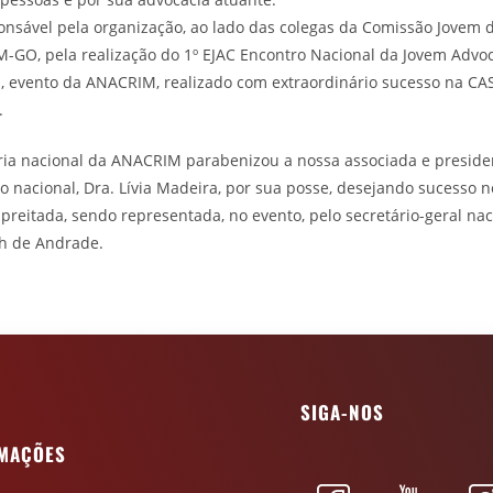
onsável pela organização, ao lado das colegas da Comissão Jovem 
-GO, pela realização do 1º EJAC Encontro Nacional da Jovem Advo
l, evento da ANACRIM, realizado com extraordinário sucesso na C
.
oria nacional da ANACRIM parabenizou a nossa associada e preside
 nacional, Dra. Lívia Madeira, por sua posse, desejando sucesso n
reitada, sendo representada, no evento, pelo secretário-geral nac
ph de Andrade.
SIGA-NOS
MAÇÕES