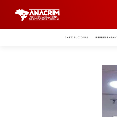
INSTITUCIONAL
REPRESENTAN