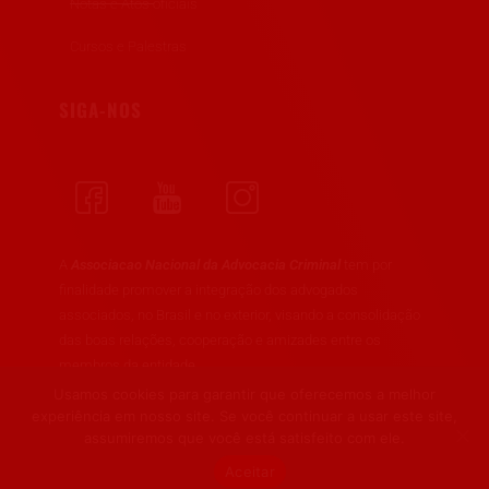
Notas e Atos oficiais
Cursos e Palestras
SIGA-NOS
A
Associacao Nacional da Advocacia Criminal
tem por
finalidade promover a integração dos advogados
associados, no Brasil e no exterior, visando a consolidação
das boas relações, cooperação e amizades entre os
membros da entidade.
Usamos cookies para garantir que oferecemos a melhor
experiência em nosso site. Se você continuar a usar este site,
assumiremos que você está satisfeito com ele.
Aceitar