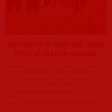
PRESIDENTES DE COMISSÃO TOMAM
POSSE NA ANACRIM NACIONAL
Nesta quarta-feira (17/08/22), no Plenário Carlos Mauricio,
sede da OAB-RJ, o presidente nacional da ANACRIM, James
Walker Júnior, ao lado do secretário-geral Ralph de Andrade,
deram posse a mais três presidentes de comissões
nacionais.
Tomou posse a Dra. Lívia Madeira, como presidente da
Comissão Nacional da Jovem Advocacia, com a função de