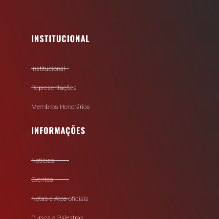
INSTITUCIONAL
Institucional
Representações
Membros Honorários
INFORMAÇÕES
Notícias
Eventos
Notas e Atos oficiais
Cursos e Palestras