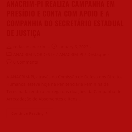
ANACRIM-PI REALIZA CAMPANHA EM
PRESÍDIO E CONTA COM APOIO E A
COMPANHIA DO SECRETÁRIO ESTADUAL
DE JUSTIÇA
redacao anacrim
January 6, 2023
ANACRIM NORDESTE
/
ANACRIM-PI
/
Destaque
0 Comments
A ANACRIM-PI, através da Comissão de Defesa dos Direitos
Humanos, esteve hoje na Penitenciária Feminina de
Teresina fazendo a entrega das doações da Campanha de
Arrecadação de Absorventes e itens…
Continue Reading