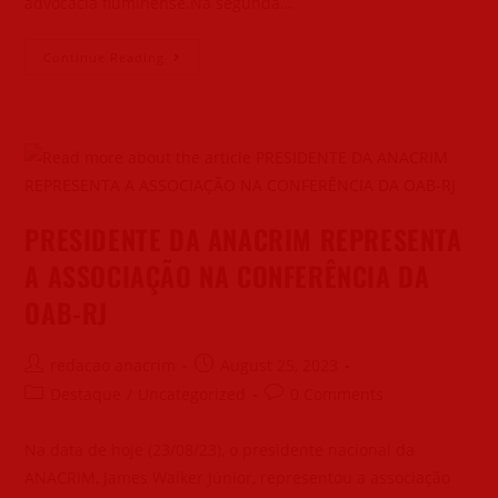
advocacia fluminense.Na segunda…
Continue Reading
PRESIDENTE DA ANACRIM REPRESENTA
A ASSOCIAÇÃO NA CONFERÊNCIA DA
OAB-RJ
redacao anacrim
August 25, 2023
Destaque
/
Uncategorized
0 Comments
Na data de hoje (23/08/23), o presidente nacional da
ANACRIM, James Walker Júnior, representou a associação