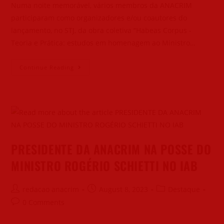
Numa noite memorável, vários membros da ANACRIM
participaram como organizadores e/ou coautores do
lançamento, no STJ, da obra coletiva “Habeas Corpus -
Teoria e Prática: estudos em homenagem ao Ministro…
Continue Reading
PRESIDENTE DA ANACRIM NA POSSE DO
MINISTRO ROGÉRIO SCHIETTI NO IAB
redacao anacrim
August 8, 2023
Destaque
0 Comments