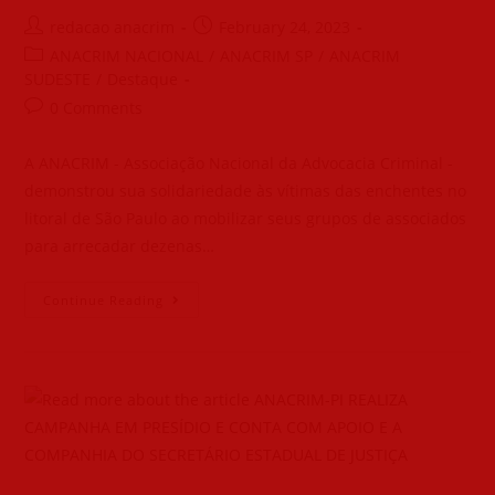
redacao anacrim
February 24, 2023
ANACRIM NACIONAL
/
ANACRIM SP
/
ANACRIM
SUDESTE
/
Destaque
0 Comments
A ANACRIM - Associação Nacional da Advocacia Criminal -
demonstrou sua solidariedade às vítimas das enchentes no
litoral de São Paulo ao mobilizar seus grupos de associados
para arrecadar dezenas…
Continue Reading