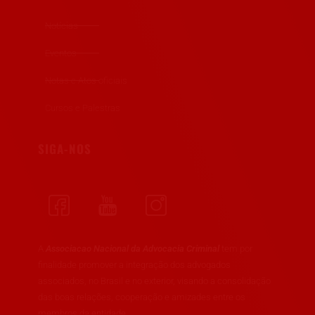
Notícias
Eventos
Notas e Atos oficiais
Cursos e Palestras
SIGA-NOS
A
Associacao Nacional da Advocacia Criminal
tem por
finalidade promover a integração dos advogados
associados, no Brasil e no exterior, visando a consolidação
das boas relações, cooperação e amizades entre os
membros da entidade.