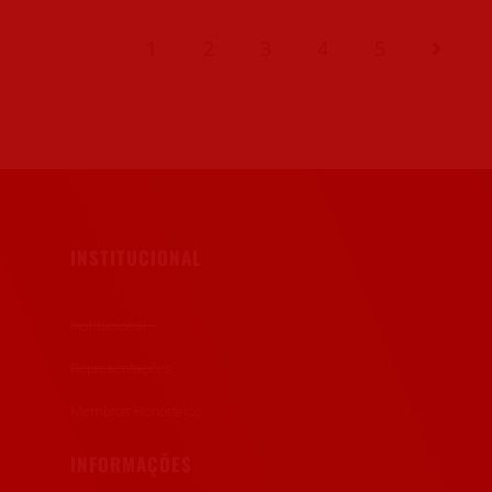
1
2
3
4
5
INSTITUCIONAL
Institucional
Representações
Membros Honorários
INFORMAÇÕES