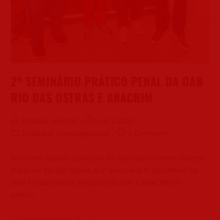
2º SEMINÁRIO PRÁTICO PENAL DA OAB
RIO DAS OSTRAS E ANACRIM
redacao anacrim
July 2, 2024
Destaque
/
Uncategorized
0 Comments
No último sábado (29/06/24), foi realizado no Hotel Vilarejo
Praia, em Rio das Ostras, o 2º Seminário Prático Penal da
OAB Rio das Ostras, em parceria com a ANACRIM.O
evento…
Continue Reading