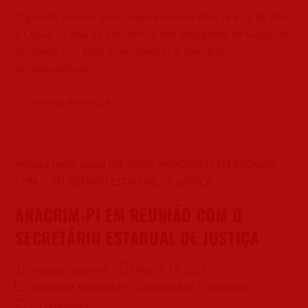
O grande público que compareceu nos dias 14 e 15 de abril
à CASAG - Caixa de Assistência dos Advogados de Goiás, foi
brindado com falas emocionantes e palestras
enriquecedoras…
Continue Reading
ANACRIM-PI EM REUNIÃO COM O
SECRETÁRIO ESTADUAL DE JUSTIÇA
redacao anacrim
March 15, 2023
ANACRIM NORDESTE
/
ANACRIM-PI
/
Destaque
0 Comments