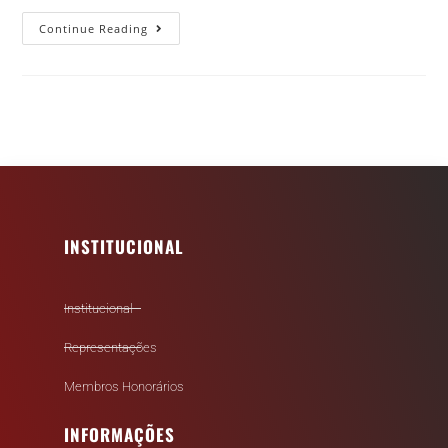
Continue Reading
INSTITUCIONAL
Institucional
Representações
Membros Honorários
INFORMAÇÕES