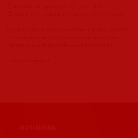
lincolnkurisu@gmail.com
July 2, 2022
ANACRIM SUL
/
Destaque
/
Eventos
0 Comments
Em celebração aos 200 anos do Tribunal do Júri, a ANACRIM
- Associação Nacional da Advocacia realizará um evento,
nos dias 25 e 26 de agosto de 2022, em Curitiba-PR,…
Continue Reading
INSTITUCIONAL