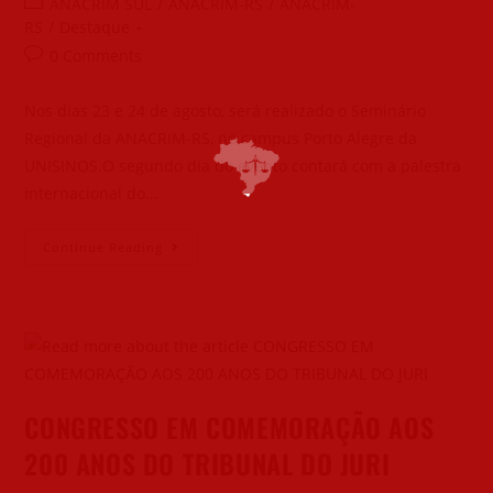
ANACRIM SUL
/
ANACRIM-RS
/
ANACRIM-
RS
/
Destaque
0 Comments
Nos dias 23 e 24 de agosto, será realizado o Seminário
Regional da ANACRIM-RS, no campus Porto Alegre da
UNISINOS.O segundo dia do evento contará com a palestra
internacional do…
Continue Reading
CONGRESSO EM COMEMORAÇÃO AOS
200 ANOS DO TRIBUNAL DO JURI