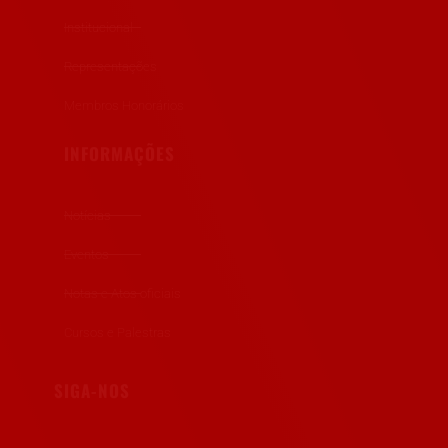
Institucional
Representações
Membros Honorários
INFORMAÇÕES
Notícias
Eventos
Notas e Atos oficiais
Cursos e Palestras
SIGA-NOS