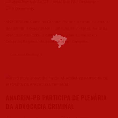
ANACRIM NORDESTE
/
ANACRIM PB
/
Destaque
0 Comments
ANACRIM em Campina Grande: Presidente anuncia criação
de Conselho Regional No último dia 11/7, o presidente da
ANACRIM-PB, Romulo Palitot, anunciou a criação do
Conselho Regional da associação em Campina…
Continue Reading
ANACRIM-PB PARTICIPA DE PLENÁRIA
DA ADVOCACIA CRIMINAL