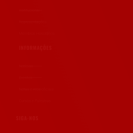
Institucional
Representações
Membros Honorários
INFORMAÇÕES
Notícias
Eventos
Notas e Atos oficiais
Cursos e Palestras
SIGA-NOS